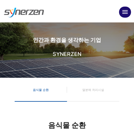
menu
인간과 환경을 생각하는 기업
SYNERZEN
음식물 순환
열분해 처리시설
음식물 순환